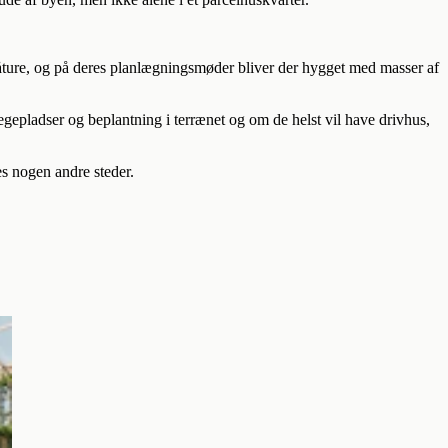
 gåture, og på deres planlægningsmøder bliver der hygget med masser af
epladser og beplantning i terrænet og om de helst vil have drivhus,
es nogen andre steder.