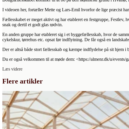
I videoen her, fortæller Mette og Lars-Emil hvorfor de lige præcist har
Fællesskabet er meget aktivt og har etableret en festgruppe, Festlev,
snak og dertil et godt glas rødvin.
En anden gruppe har etableret sig i et byggefællesskab, hvor de samm
cykelskur, tørrehus etc. opsat før indflytning. De får også en landska
Der er altså både stort fællesskab og kæmpe indflydelse på sit hjem i b
Du er også velkommen til at møde dem: <https://almenr.dk/u/events
Læs videre
Flere artikler