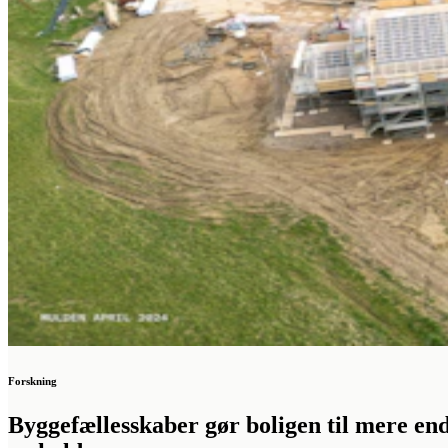
Forskning
Byggefællesskaber gør boligen til mere en