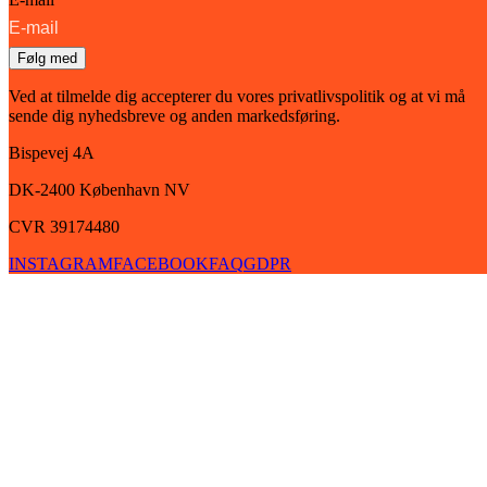
Følg med
Ved at tilmelde dig accepterer du vores privatlivspolitik og at vi må
sende dig nyhedsbreve og anden markedsføring.
Bispevej 4A
DK-2400
København
NV
CVR 39174480
INSTAGRAM
FACEBOOK
FAQ
GDPR