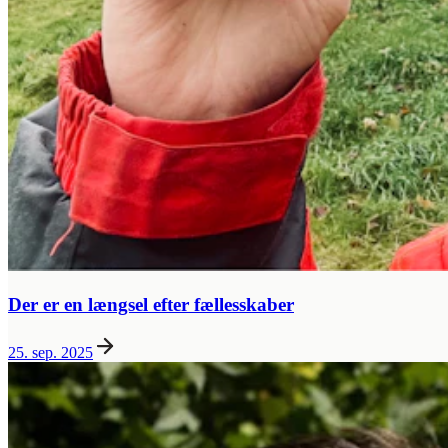
Der er en længsel efter fællesskaber
25. sep. 2025