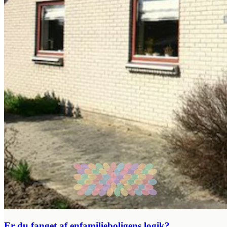
Er du fanget af enfamilieboligens logik?