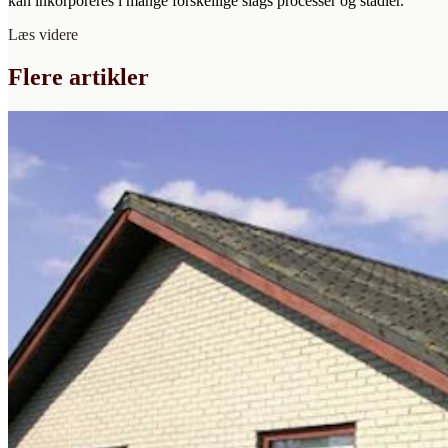
kan inkorporeres i mange forskellige slags processer og stadier.
Læs videre
Flere artikler