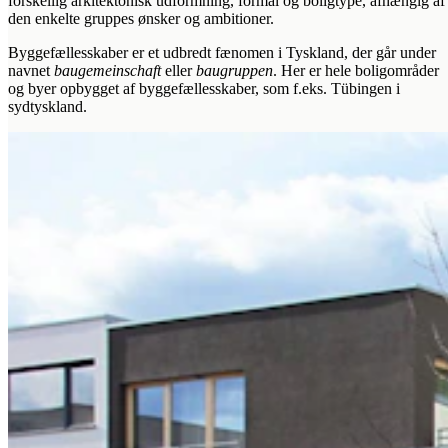
forskellig arkitektonisk udformning, formål og boligtype, afhængig af
den enkelte gruppes ønsker og ambitioner.
Byggefællesskaber er et udbredt fænomen i Tyskland, der går under
navnet
baugemeinschaft
eller
baugruppen
. Her er hele boligområder
og byer opbygget af byggefællesskaber, som f.eks. Tübingen i
sydtyskland.