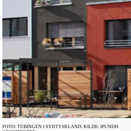
FOTO: TÜBINGEN I SYDTYSKLAND. KILDE: IPUNDH