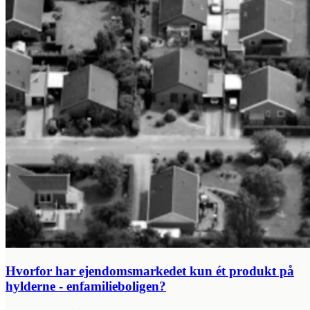
Hvorfor har ejendomsmarkedet kun ét produkt på
hylderne - enfamilieboligen?