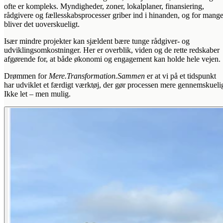
ofte er kompleks. Myndigheder, zoner, lokalplaner, finansiering,
rådgivere og fællesskabsprocesser griber ind i hinanden, og for mang
bliver det uoverskueligt.
Især mindre projekter kan sjældent bære tunge rådgiver- og
udviklingsomkostninger. Her er overblik, viden og de rette redskaber
afgørende for, at både økonomi og engagement kan holde hele vejen.
Drømmen for
Mere.Transformation.Sammen
er at vi på et tidspunkt
har udviklet et færdigt værktøj, der gør processen mere gennemskueli
Ikke let – men mulig.