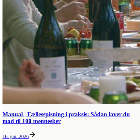
Manual | Fællesspisning i praksis: Sådan laver du
mad til 100 mennesker
16. jun. 2026