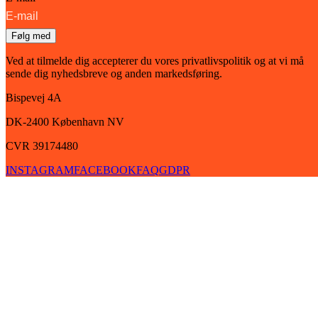
Følg med
Ved at tilmelde dig accepterer du vores privatlivspolitik og at vi må
sende dig nyhedsbreve og anden markedsføring.
Bispevej 4A
DK-2400
København
NV
CVR 39174480
INSTAGRAM
FACEBOOK
FAQ
GDPR