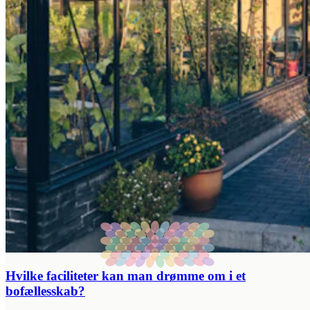
Hvilke faciliteter kan man drømme om i et
bofællesskab?