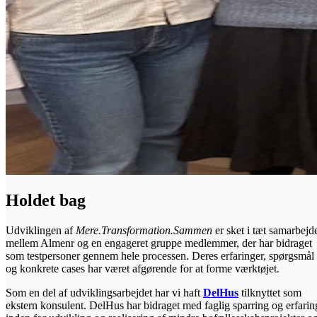
Holdet bag
Udviklingen af
Mere.Transformation.Sammen
er sket i tæt samarbejd
mellem Almenr og en engageret gruppe medlemmer, der har bidraget
som testpersoner gennem hele processen. Deres erfaringer, spørgsmål
og konkrete cases har været afgørende for at forme værktøjet.
Som en del af udviklingsarbejdet har vi haft
DelHus
tilknyttet som
ekstern konsulent. DelHus har bidraget med faglig sparring og erfarin