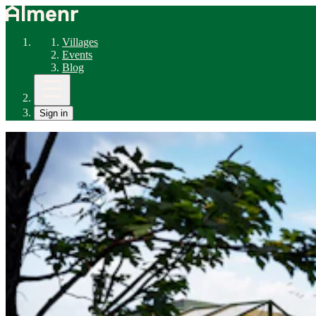
Villages
Events
Blog
Sign in