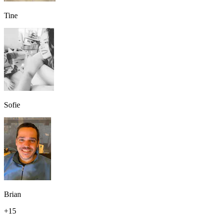
Tine
Sofie
Brian
+
15