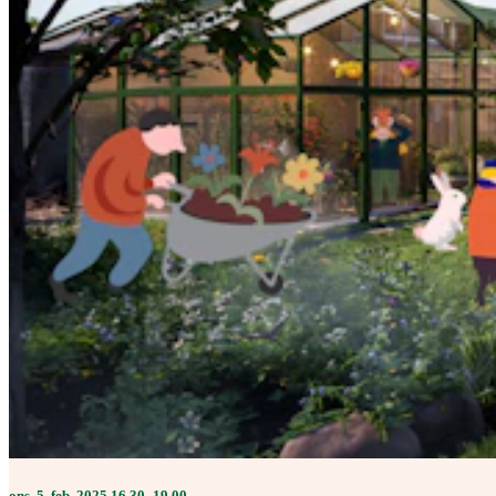
ons. 5. feb. 2025 16.30–19.00