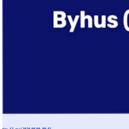
tirs. 12. maj 2026 09.00–09.45