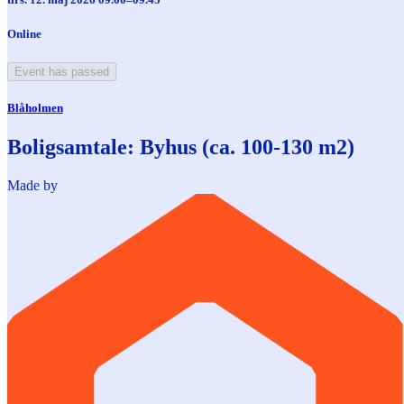
Online
Event has passed
Blåholmen
Boligsamtale: Byhus (ca. 100-130 m2)
Made by