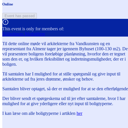
Online
Event has passed
This event is only for members of:
Blåholmens Medstiftere
Til dette online møde vil arkitekterne fra Vandkunsten og en
repræsentant fra Almenr tager jer igennem Byhuset (100-130 m2). De
vil præsentere boligens foreløbige planløsning, hvorfor den er tegnet
som den er, og hvilken fleksibilitet og indretningsmuligheder, der er i
boligen.
Til samtalen har I mulighed for at stille spørgsmål og give input til
arkitekterne ud fra jeres drømme, ønsker og behov.
Samtalen bliver optaget, så der er mulighed for at se den efterfølgende
Der bliver sendt et spørgeskema ud til jer efter samtalerne, hvor I har
mulighed for at give yderligere eller nyt input til boligtyperne.
I kan læse om alle boligtyperne i artiklen
her