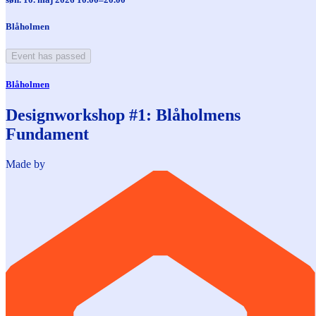
Blåholmen
Event has passed
Blåholmen
Designworkshop #1: Blåholmens
Fundament
Made by