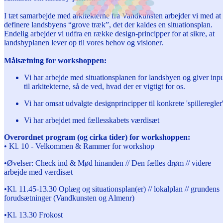
I tæt samarbejde med arkitekterne fra Vandkunsten arbejder vi med at
definere landsbyens “grove træk”, det der kaldes en situationsplan.
Endelig arbejder vi udfra en række design-principper for at sikre, at
landsbyplanen lever op til vores behov og visioner.
Målsætning for workshoppen:
Vi har arbejde med situationsplanen for landsbyen og giver inp
til arkitekterne, så de ved, hvad der er vigtigt for os.
Vi har omsat udvalgte designprincipper til konkrete 'spilleregler'
Vi har arbejdet med fællesskabets værdisæt
Overordnet program (og cirka tider) for workshoppen:
• Kl. 10 - Velkommen & Rammer for workshop
•Øvelser: Check ind & Mød hinanden // Den fælles drøm // videre
arbejde med værdisæt
•Kl. 11.45-13.30 Oplæg og situationsplan(er) // lokalplan // grundens
forudsætninger (Vandkunsten og Almenr)
•Kl. 13.30 Frokost