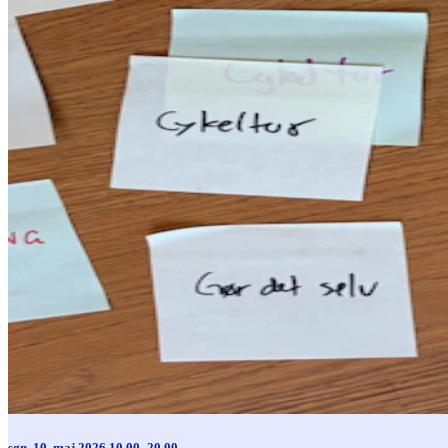
søn. 10. maj 2026 10.00–20.00