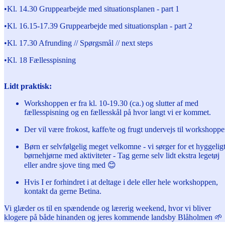
•Kl. 14.30 Gruppearbejde med situationsplanen - part 1
•Kl. 16.15-17.39 Gruppearbejde med situationsplan - part 2
•Kl. 17.30 Afrunding // Spørgsmål // next steps
•Kl. 18 Fællesspisning
Lidt praktisk:
Workshoppen er fra kl. 10-19.30 (ca.) og slutter af med
fællesspisning og en fællesskål på hvor langt vi er kommet.
Der vil være frokost, kaffe/te og frugt undervejs til workshopp
Børn er selvfølgelig meget velkomne - vi sørger for et hyggelig
børnehjørne med aktiviteter - Tag gerne selv lidt ekstra legetøj
eller andre sjove ting med 😊
Hvis I er forhindret i at deltage i dele eller hele workshoppen,
kontakt da gerne Betina.
Vi glæder os til en spændende og lærerig weekend, hvor vi bliver
klogere på både hinanden og jeres kommende landsby Blåholmen 🌱