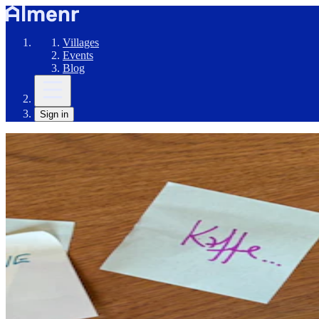
Villages
Events
Blog
Sign in