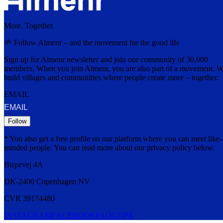
More. Together.
🌱 Follow Almenr – and the movement for the good life
Sign up for Almenr newsletter and join our community of 30,000
members. When you join Almenr, you are also part of a movement. 
build villages and communities where people create more – together.
EMAIL
Follow
* You also get a free profile on our platform where you can meet like-
minded people. You can read more about our privacy policy below.
Bispevej 4A
DK-2400
Copenhagen
NV
CVR 39174480
INSTAGRAM
FACEBOOK
FAQ
GDPR