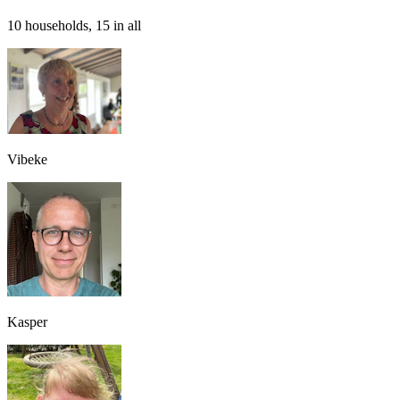
10 households, 15 in all
Vibeke
Kasper