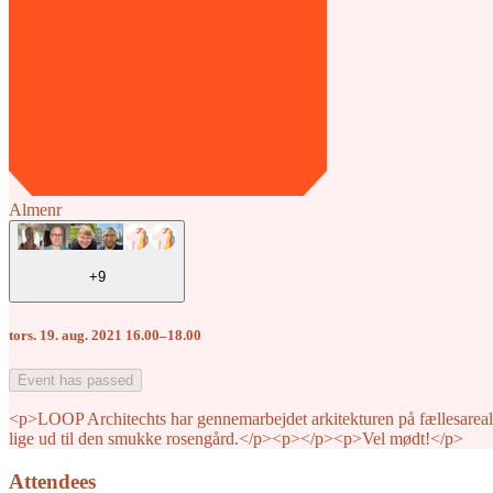
Almenr
+9
tors. 19. aug. 2021 16.00–18.00
Event has passed
<p>LOOP Architechts har gennemarbejdet arkitekturen på fællesareale
lige ud til den smukke rosengård.</p><p>‍</p><p>Vel mødt!</p>
Attendees