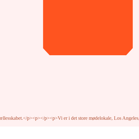
fællesskabet.</p><p>‍</p><p>Vi er i det store mødelokale, Los Angeles