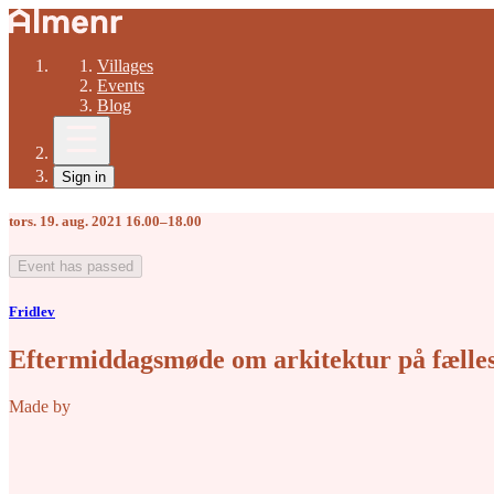
Villages
Events
Blog
Sign in
tors. 19. aug. 2021 16.00–18.00
Event has passed
Fridlev
Eftermiddagsmøde om arkitektur på fælles
Made by