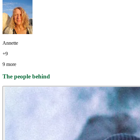
Annette
+
9
9 more
The people behind