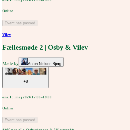
Online
Event has passed
Vilev
Fællesmøde 2 | Osby & Vilev
Made by
Anton Nielsen Bjerg
+8
ons. 15. maj 2024 17.00–18.00
Online
Event has passed