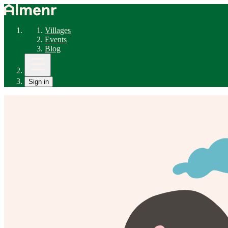
Villages
Events
Blog
Sign in