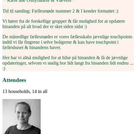
**Kære alle Osbyrianere & Vilevere**
Tid til samling: Fællesmøde nummer 2 & I kender formattet :)
Vi hører fra de forskellige grupper & får mulighed for at opdatere
hinanden på alt hvad der er sket siden sidst :)
De månedlige fællesmøder er vores fællesskabs jævnlige touchpoints
indtil vi får fingrene i selve boligerne & kan have touchpoint i
fælleshuset & hinandens haver.
Her har vi altså mulighed for at hilse på hinanden & få de jævnlige
opdateringer, selvom vi stadig bor lidt langt fra hinanden lidt endnu ...
:)
Attendees
13 households, 14 in all