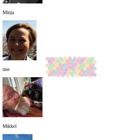
Minja
tine
Mikkel