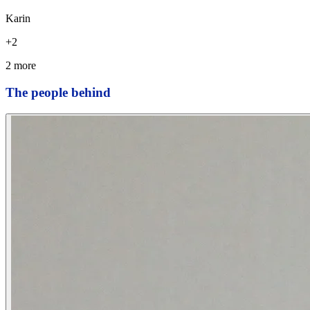
Karin
+
2
2 more
The people behind