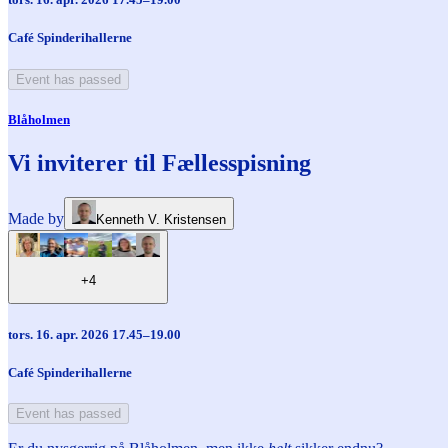
Café Spinderihallerne
Event has passed
Blåholmen
Vi inviterer til Fællesspisning
Made by
Kenneth V. Kristensen
+4
tors. 16. apr. 2026 17.45–19.00
Café Spinderihallerne
Event has passed