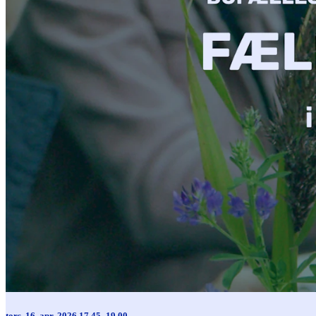
tors. 16. apr. 2026 17.45–19.00