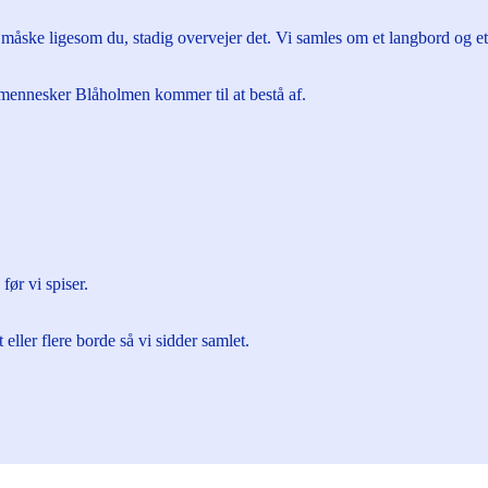
måske ligesom du, stadig overvejer det. Vi samles om et langbord og et
 mennesker Blåholmen kommer til at bestå af.
ør vi spiser.
eller flere borde så vi sidder samlet.