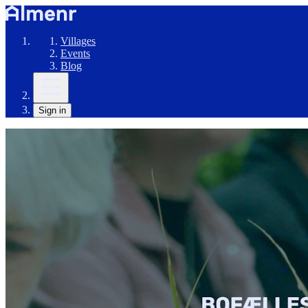
Villages
Events
Blog
Sign in