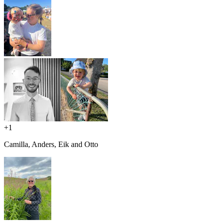
+
1
Camilla, Anders, Eik and Otto