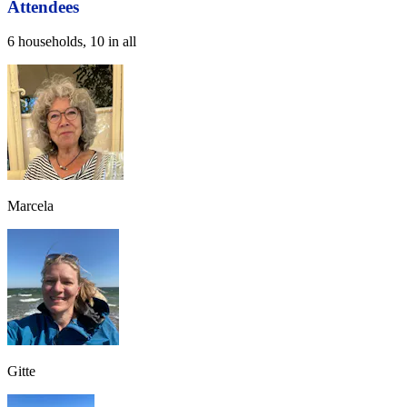
Attendees
6 households, 10 in all
Marcela
Gitte