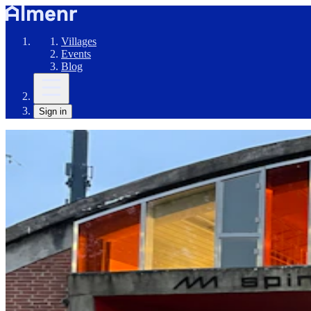
Villages
Events
Blog
Sign in