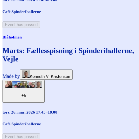
Café Spinderihallerne
Event has passed
Blåholmen
Marts: Fællesspisning i Spinderihallerne,
Vejle
Made by
Kenneth V. Kristensen
+6
tors. 26. mar. 2026 17.45–19.00
Café Spinderihallerne
Event has passed