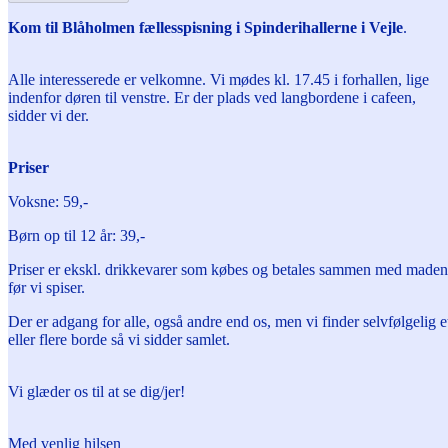
Kom til Blåholmen fællesspisning i Spinderihallerne i Vejle
.
Alle interesserede er velkomne. Vi mødes kl. 17.45 i forhallen, lige
indenfor døren til venstre. Er der plads ved langbordene i cafeen,
sidder vi der.
Priser
Voksne: 59,-
Børn op til 12 år: 39,-
Priser er ekskl. drikkevarer som købes og betales sammen med maden
før vi spiser.
Der er adgang for alle, også andre end os, men vi finder selvfølgelig e
eller flere borde så vi sidder samlet.
Vi glæder os til at se dig/jer!
Med venlig hilsen