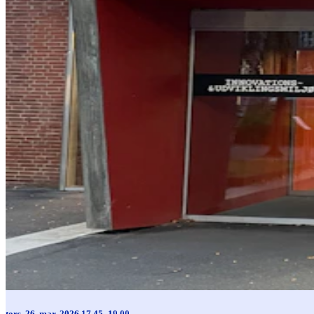
tors. 26. mar. 2026 17.45–19.00