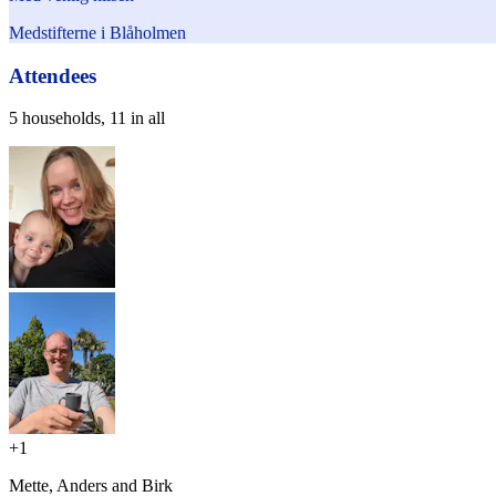
Medstifterne i Blåholmen
Attendees
5 households, 11 in all
+
1
Mette, Anders and Birk