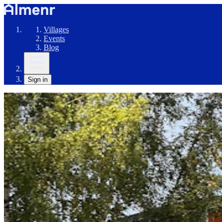
Villages
Events
Blog
Sign in