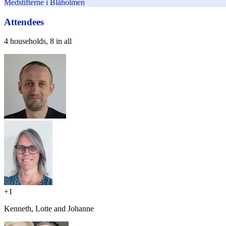
Medstifterne i Blåholmen
Attendees
4 households, 8 in all
+
1
Kenneth, Lotte and Johanne