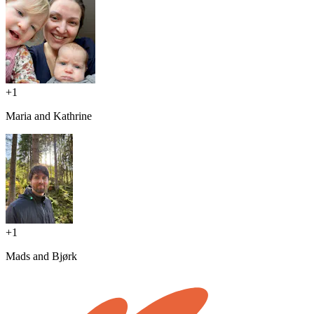
+
1
Maria and Kathrine
+
1
Mads and Bjørk