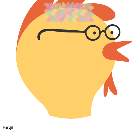
Birgit