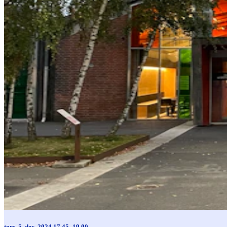
tors. 5. dec. 2024 17.45–19.00