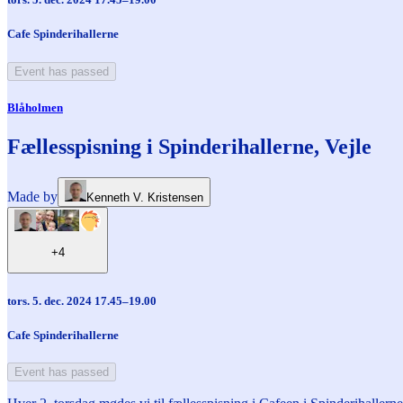
Cafe Spinderihallerne
Event has passed
Blåholmen
Fællesspisning i Spinderihallerne, Vejle
Made by
Kenneth V. Kristensen
+4
tors. 5. dec. 2024 17.45–19.00
Cafe Spinderihallerne
Event has passed