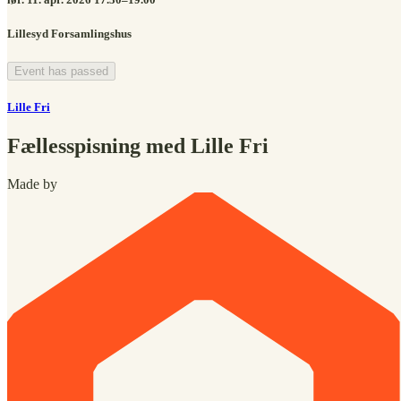
Lillesyd Forsamlingshus
Event has passed
Lille Fri
Fællesspisning med Lille Fri
Made by