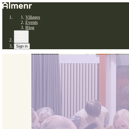
Villages
Events
Blog
Sign in