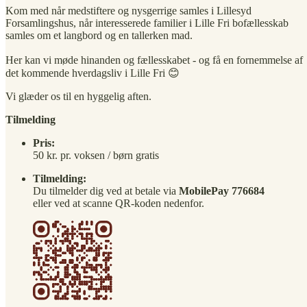
Kom med når medstiftere og nysgerrige samles i Lillesyd
Forsamlingshus, når interesserede familier i Lille Fri bofællesskab
samles om et langbord og en tallerken mad.
Her kan vi møde hinanden og fællesskabet - og få en fornemmelse af
det kommende hverdagsliv i Lille Fri 😊
Vi glæder os til en hyggelig aften.
Tilmelding
Pris:
50 kr. pr. voksen / børn gratis
Tilmelding:
Du tilmelder dig ved at betale via
MobilePay 776684
eller ved at scanne QR-koden nedenfor.