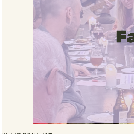
lør. 11. apr. 2026 17.30–19.00