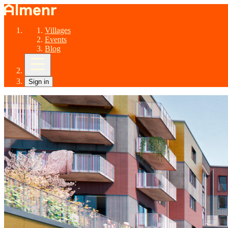
Villages
Events
Blog
Sign in