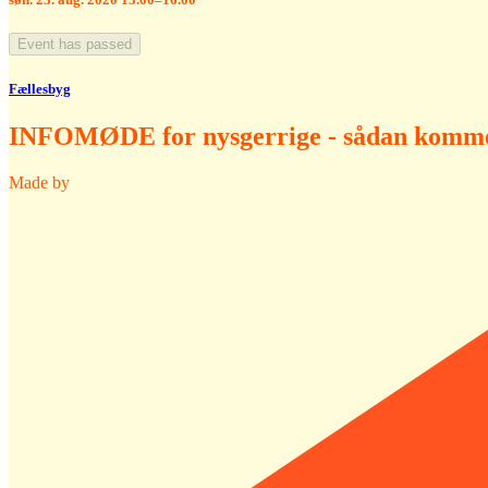
Event has passed
Fællesbyg
INFOMØDE for nysgerrige - sådan komme
Made by