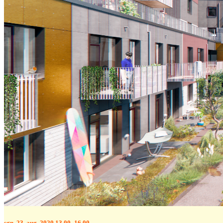
søn. 23. aug. 2020 13.00–16.00