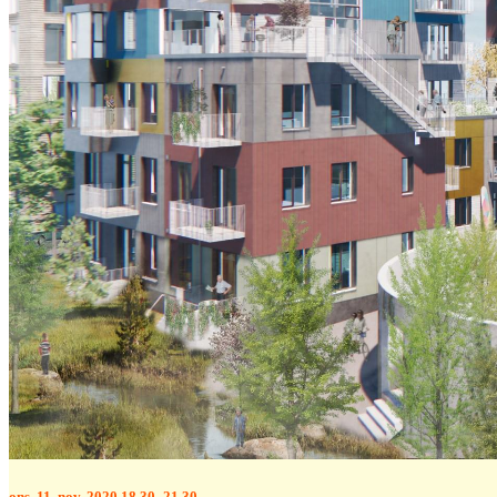
ons. 11. nov. 2020 18.30–21.30