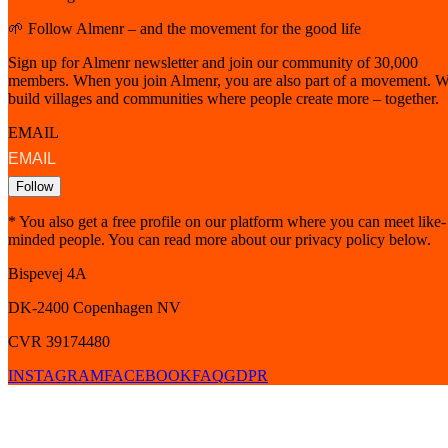
🌱 Follow Almenr – and the movement for the good life
Sign up for Almenr newsletter and join our community of 30,000
members. When you join Almenr, you are also part of a movement. 
build villages and communities where people create more – together.
EMAIL
Follow
* You also get a free profile on our platform where you can meet like-
minded people. You can read more about our privacy policy below.
Bispevej 4A
DK-2400
Copenhagen
NV
CVR 39174480
INSTAGRAM
FACEBOOK
FAQ
GDPR