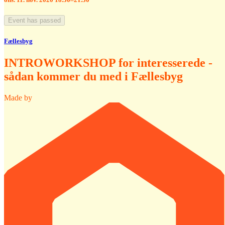
Event has passed
Fællesbyg
INTROWORKSHOP for interesserede -
sådan kommer du med i Fællesbyg
Made by