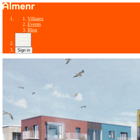
Villages
Events
Blog
Sign in