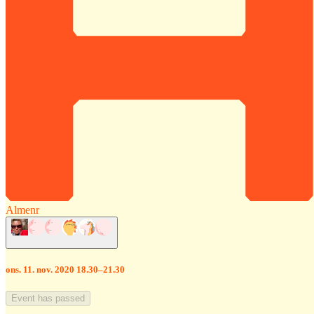
Almenr
ons. 11. nov. 2020 18.30–21.30
Event has passed