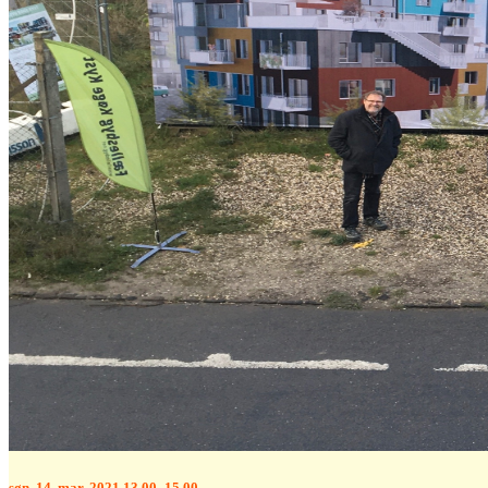
søn. 14. mar. 2021 13.00–15.00