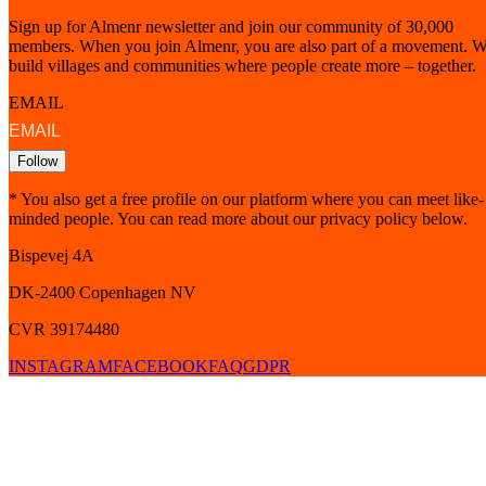
Sign up for Almenr newsletter and join our community of 30,000
members. When you join Almenr, you are also part of a movement. 
build villages and communities where people create more – together.
EMAIL
Follow
* You also get a free profile on our platform where you can meet like-
minded people. You can read more about our privacy policy below.
Bispevej 4A
DK-2400
Copenhagen
NV
CVR 39174480
INSTAGRAM
FACEBOOK
FAQ
GDPR