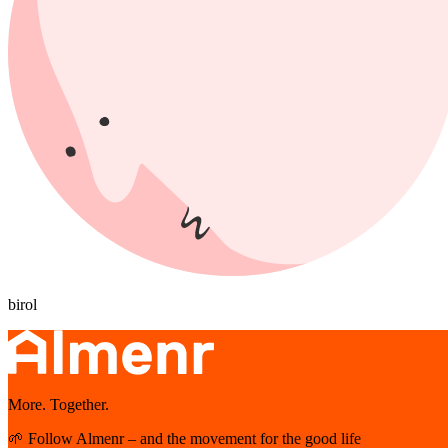
birol
More. Together.
🌱 Follow Almenr – and the movement for the good life