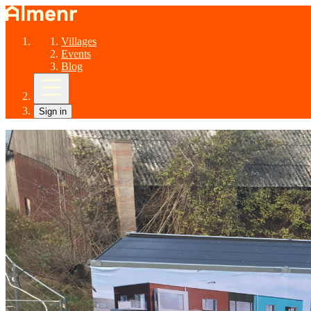
Villages
Events
Blog
Sign in