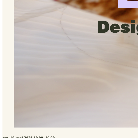
søn. 10. maj 2026 10.00–19.00