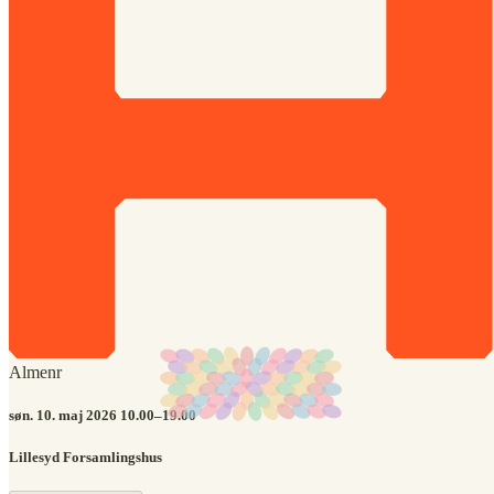
Almenr
søn. 10. maj 2026 10.00–19.00
Lillesyd Forsamlingshus