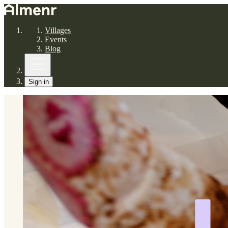
Villages
Events
Blog
Sign in