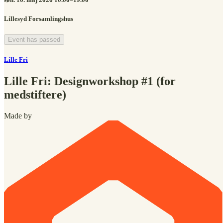
Lillesyd Forsamlingshus
Event has passed
Lille Fri
Lille Fri: Designworkshop #1 (for
medstiftere)
Made by