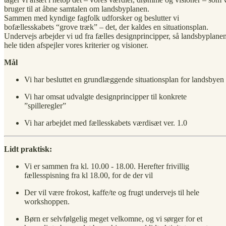
bruger til at åbne samtalen om landsbyplanen.
Sammen med kyndige fagfolk udforsker og beslutter vi
bofællesskabets “grove træk” – det, der kaldes en situationsplan.
Undervejs arbejder vi ud fra fælles designprincipper, så landsbyplane
hele tiden afspejler vores kriterier og visioner.
Mål
Vi har besluttet en grundlæggende situationsplan for landsbyen
Vi har omsat udvalgte designprincipper til konkrete
”spilleregler”
Vi har arbejdet med fællesskabets værdisæt ver. 1.0
Lidt praktisk:
Vi er sammen fra kl. 10.00 - 18.00. Herefter frivillig
fællesspisning fra kl 18.00, for de der vil
Der vil være frokost, kaffe/te og frugt undervejs til hele
workshoppen.
Børn er selvfølgelig meget velkomne, og vi sørger for et