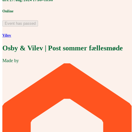
Online
Event has passed
Vilev
Osby & Vilev | Post sommer fællesmøde
Made by