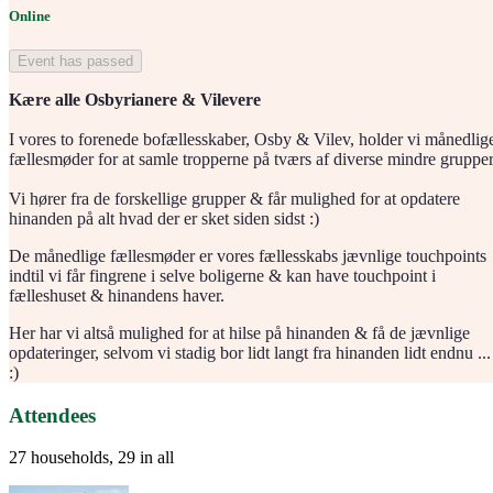
Online
Event has passed
Kære alle Osbyrianere & Vilevere
I vores to forenede bofællesskaber, Osby & Vilev, holder vi månedlig
fællesmøder for at samle tropperne på tværs af diverse mindre grupper
Vi hører fra de forskellige grupper & får mulighed for at opdatere
hinanden på alt hvad der er sket siden sidst :)
De månedlige fællesmøder er vores fællesskabs jævnlige touchpoints
indtil vi får fingrene i selve boligerne & kan have touchpoint i
fælleshuset & hinandens haver.
Her har vi altså mulighed for at hilse på hinanden & få de jævnlige
opdateringer, selvom vi stadig bor lidt langt fra hinanden lidt endnu ...
:)
Attendees
27 households, 29 in all