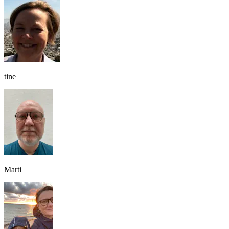
tine
Marti