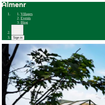
Villages
Events
Blog
Sign in