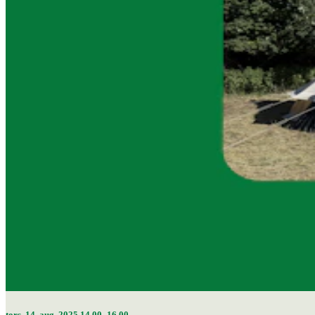
tors. 14. aug. 2025 14.00–16.00