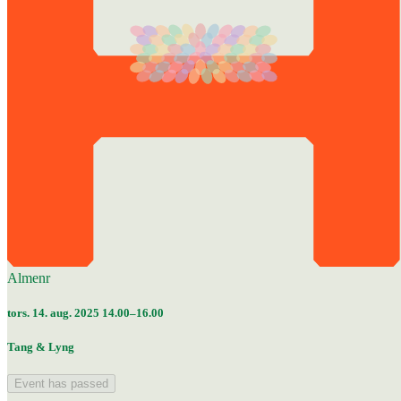
Almenr
tors. 14. aug. 2025 14.00–16.00
Tang & Lyng
Event has passed