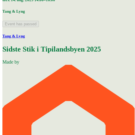
Tang & Lyng
Event has passed
Tang & Lyng
Sidste Stik i Tipilandsbyen 2025
Made by