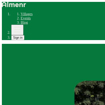
Villages
Events
Blog
Sign in