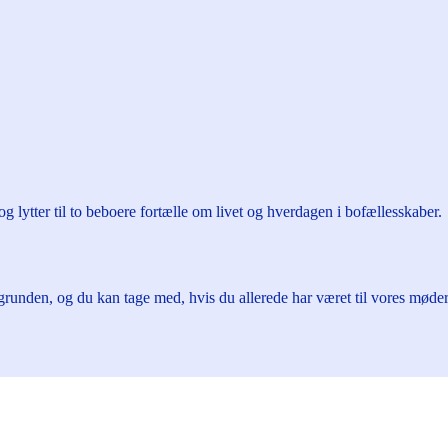
g lytter til to beboere fortælle om livet og hverdagen i bofællesskaber.
grunden, og du kan tage med, hvis du allerede har været til vores møder