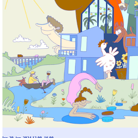
lør. 29. jun. 2024 12.00–16.00