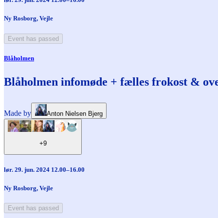
Ny Rosborg, Vejle
Event has passed
Blåholmen
Blåholmen infomøde + fælles frokost & ov
Made by
Anton Nielsen Bjerg
+9
lør. 29. jun. 2024 12.00–16.00
Ny Rosborg, Vejle
Event has passed