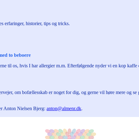
erfaringer, historier, tips og tricks.
 med to beboere
e til os, hvis I har allergier m.m. Efterfølgende nyder vi en kop kaffe o
rvejer, om bofællesskab er noget for dig, og gerne vil høre mere og se 
er Anton Nielsen Bjerg:
anton@almenr.dk
.