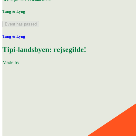
Tang & Lyng
Event has passed
Tang & Lyng
Tipi-landsbyen: rejsegilde!
Made by