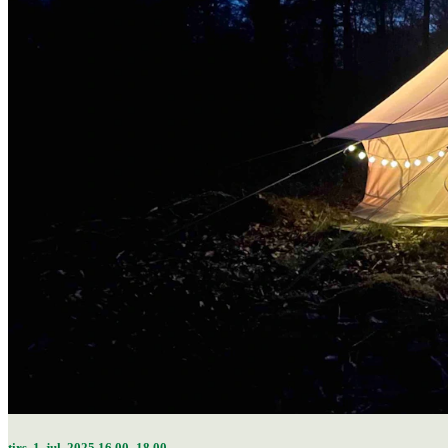
tirs. 1. jul. 2025 16.00–18.00