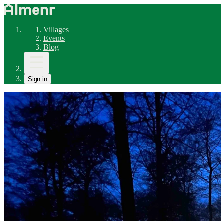
Villages
Events
Blog
Sign in