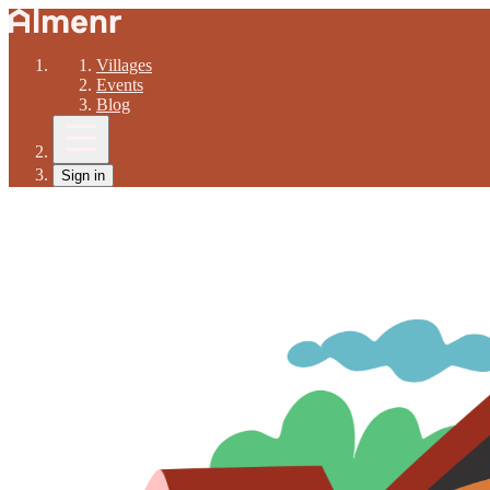
Villages
Events
Blog
Sign in