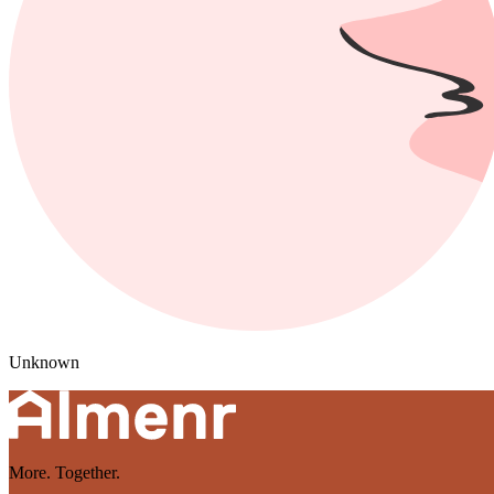
Unknown
More. Together.