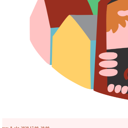
tors. 8. okt. 2020 17.00–20.00