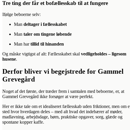
Tre ting der får et bofællesskab til at fungere
Ifølge beboerne selv:
Man
deltager i fællesskabet
Man
taler om tingene løbende
Man har
tillid til hinanden
Og måske vigtigst af alt: Fællesskabet skal
vedligeholdes – ligesom
husene
.
Derfor bliver vi begejstrede for Gammel
Grevegård
Noget af det første, der træder frem i samtalen med beboerne, er, at
Gammel Grevegård ikke forsøger at være perfekt.
Her er ikke tale om et idealiseret fællesskab uden friktioner, men om e
sted hvor hverdagen deles – med alt hvad det indebærer af møder,
madlavning, arbejdsdage, børn, praktiske opgaver, sorg, glæde og
spontane kopper kaffe.