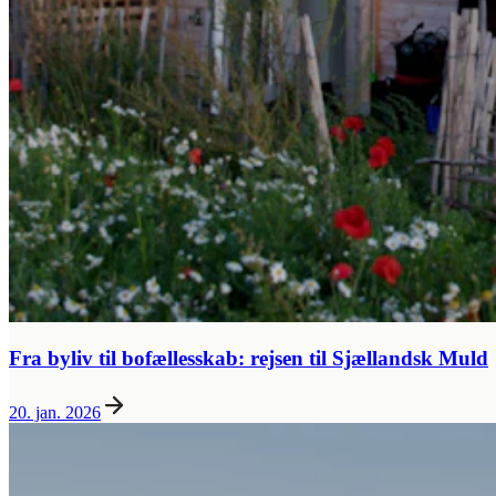
Fra byliv til bofællesskab: rejsen til Sjællandsk Muld
20. jan. 2026