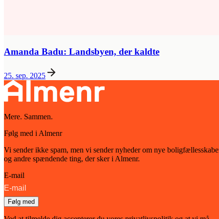
Amanda Badu: Landsbyen, der kaldte
25. sep. 2025
Mere. Sammen.
Følg med i Almenr
Vi sender ikke spam, men vi sender nyheder om nye boligfællesskabe
og andre spændende ting, der sker i Almenr.
E-mail
Følg med
Ved at tilmelde dig accepterer du vores privatlivspolitik og at vi må