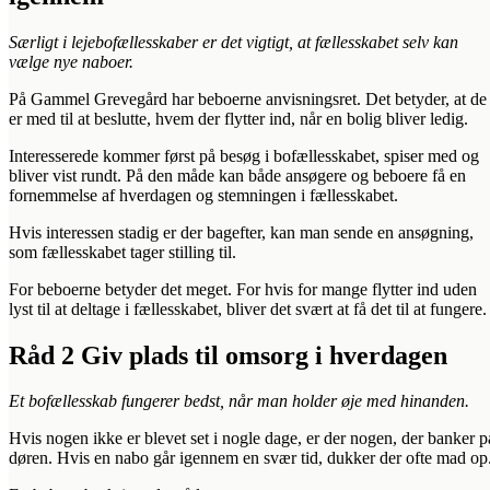
Særligt i lejebofællesskaber er det vigtigt, at fællesskabet selv kan
vælge nye naboer.
På Gammel Grevegård har beboerne anvisningsret. Det betyder, at de
er med til at beslutte, hvem der flytter ind, når en bolig bliver ledig.
Interesserede kommer først på besøg i bofællesskabet, spiser med og
bliver vist rundt. På den måde kan både ansøgere og beboere få en
fornemmelse af hverdagen og stemningen i fællesskabet.
Hvis interessen stadig er der bagefter, kan man sende en ansøgning,
som fællesskabet tager stilling til.
For beboerne betyder det meget. For hvis for mange flytter ind uden
lyst til at deltage i fællesskabet, bliver det svært at få det til at fungere.
Råd 2 Giv plads til omsorg i hverdagen
Et bofællesskab fungerer bedst, når man holder øje med hinanden.
Hvis nogen ikke er blevet set i nogle dage, er der nogen, der banker p
døren. Hvis en nabo går igennem en svær tid, dukker der ofte mad op