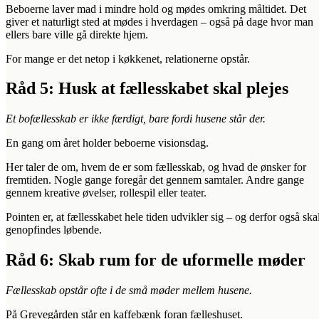
Beboerne laver mad i mindre hold og mødes omkring måltidet. Det
giver et naturligt sted at mødes i hverdagen – også på dage hvor man
ellers bare ville gå direkte hjem.
For mange er det netop i køkkenet, relationerne opstår.
Råd 5: Husk at fællesskabet skal plejes
Et bofællesskab er ikke færdigt, bare fordi husene står der.
En gang om året holder beboerne visionsdag.
Her taler de om, hvem de er som fællesskab, og hvad de ønsker for
fremtiden. Nogle gange foregår det gennem samtaler. Andre gange
gennem kreative øvelser, rollespil eller teater.
Pointen er, at fællesskabet hele tiden udvikler sig – og derfor også ska
genopfindes løbende.
Råd 6: Skab rum for de uformelle møder
Fællesskab opstår ofte i de små møder mellem husene.
På Grevegården står en kaffebænk foran fælleshuset.