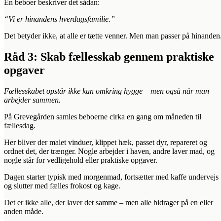
En beboer beskriver det sådan:
“Vi er hinandens hverdagsfamilie.”
Det betyder ikke, at alle er tætte venner. Men man passer på hinanden
Råd 3: Skab fællesskab gennem praktiske
opgaver
Fællesskabet opstår ikke kun omkring hygge – men også når man
arbejder sammen.
På Grevegården samles beboerne cirka en gang om måneden til
fællesdag.
Her bliver der malet vinduer, klippet hæk, passet dyr, repareret og
ordnet det, der trænger. Nogle arbejder i haven, andre laver mad, og
nogle står for vedligehold eller praktiske opgaver.
Dagen starter typisk med morgenmad, fortsætter med kaffe undervejs
og slutter med fælles frokost og kage.
Det er ikke alle, der laver det samme – men alle bidrager på en eller
anden måde.