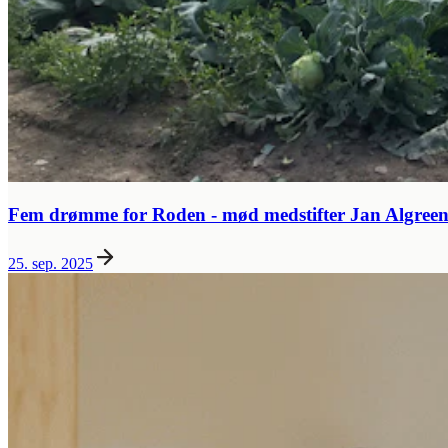
Fem drømme for Roden - mød medstifter Jan Algree
25. sep. 2025