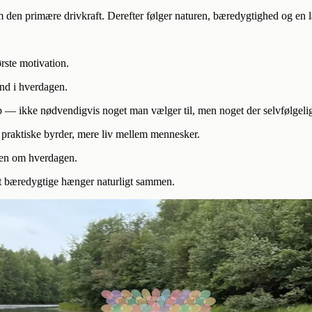
 den primære drivkraft. Derefter følger naturen, bæredygtighed og en 
rste motivation.
ind i hverdagen.
— ikke nødvendigvis noget man vælger til, men noget der selvfølgelig
praktiske byrder, mere liv mellem mennesker.
men om hverdagen.
et bæredygtige hænger naturligt sammen.