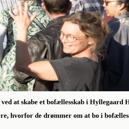
 ved at skabe et bofællesskab i Hyllegaard H
 hvorfor de drømmer om at bo i bofællesska