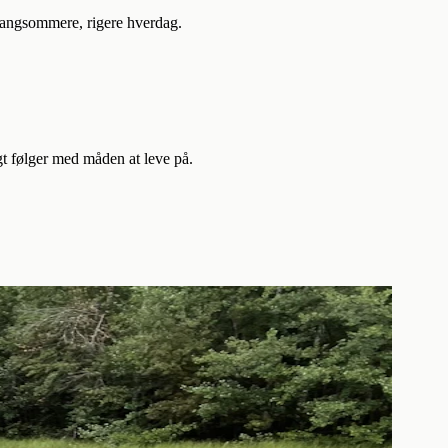
langsommere, rigere hverdag.
t følger med måden at leve på.