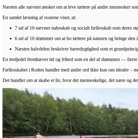
Næsten alle nævner ønsket om at leve tættere på andre mennesker som
En samlet læsning af svarene viser, at:
7 ud af 10 nævner naboskab og socialt fællesskab som deres stø
6 ud af 10 drømmer om at bo tættere på naturen og bringe den 
Næsten halvdelen beskriver bæredygtighed som et grundprincip 
En tredjedel fremhæver tid og frihed som en del af drømmen — færre 
Fællesskabet i Roden handler med andre ord ikke kun om idealer – 
Det handler om at skabe et liv, hvor det menneskelige, det nære og d