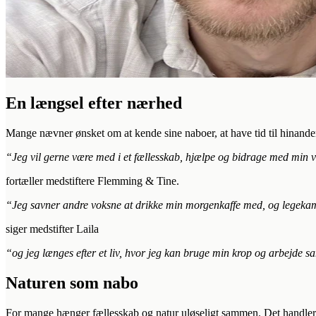
En længsel efter nærhed
Mange nævner ønsket om at kende sine naboer, at have tid til hinande
“Jeg vil gerne være med i et fællesskab, hjælpe og bidrage med min vi
fortæller medstiftere Flemming & Tine.
“Jeg savner andre voksne at drikke min morgenkaffe med, og legekamm
siger medstifter Laila
“og jeg længes efter et liv, hvor jeg kan bruge min krop og arbejde
Naturen som nabo
For mange hænger fællesskab og natur uløseligt sammen. Det handler i