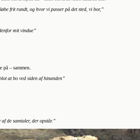
løbe frit rundt, og hvor vi passer på det sted, vi bor,”
denfor mit vindue”
eve på – sammen.
blot at bo ved siden af hinanden”
 af de samtaler, der opstår.”