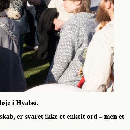
øje i Hvalsø.
b, er svaret ikke et enkelt ord – men et