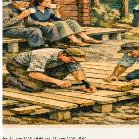
fre. 24. apr. 2026, 18.00-søn. 26. apr. 2026, 15.00