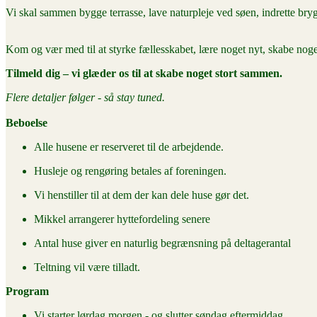
Vi skal sammen bygge terrasse, lave naturpleje ved søen, indrette br
Kom og vær med til at styrke fællesskabet, lære noget nyt, skabe noge
Tilmeld dig – vi glæder os til at skabe noget stort sammen.
Flere detaljer følger - så stay tuned.
Beboelse
Alle husene er reserveret til de arbejdende.
Husleje og rengøring betales af foreningen.
Vi henstiller til at dem der kan dele huse gør det.
Mikkel arrangerer hyttefordeling senere
Antal huse giver en naturlig begrænsning på deltagerantal
Teltning vil være tilladt.
Program
Vi starter lørdag morgen - og slutter søndag eftermiddag.