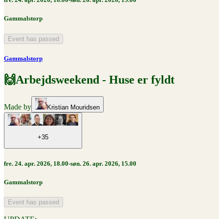
Gammalstorp
Event has passed
Gammalstorp
🙌Arbejdsweekend - Huse er fyldt
Made by
Kristian Mouridsen
+35
fre. 24. apr. 2026, 18.00-søn. 26. apr. 2026, 15.00
Gammalstorp
Event has passed