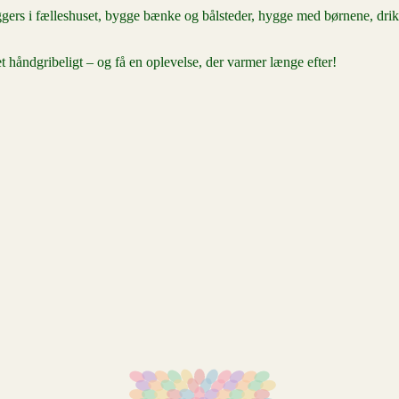
yggers i fælleshuset, bygge bænke og bålsteder, hygge med børnene, dri
t håndgribeligt – og få en oplevelse, der varmer længe efter!