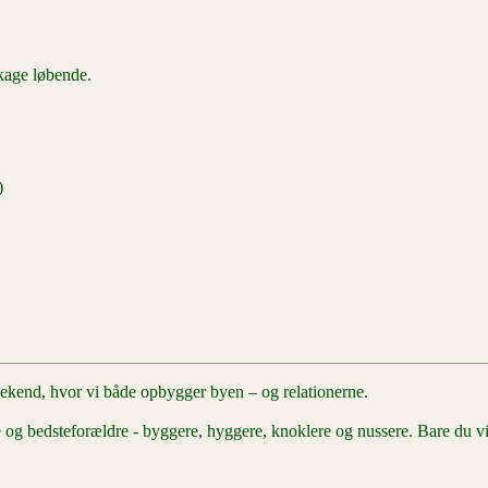
 kage løbende.
)
eekend, hvor vi både opbygger byen – og relationerne.
 og bedsteforældre - byggere, hyggere, knoklere og nussere. Bare du vi