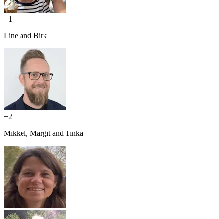
+
1
Line and Birk
+
2
Mikkel, Margit and Tinka