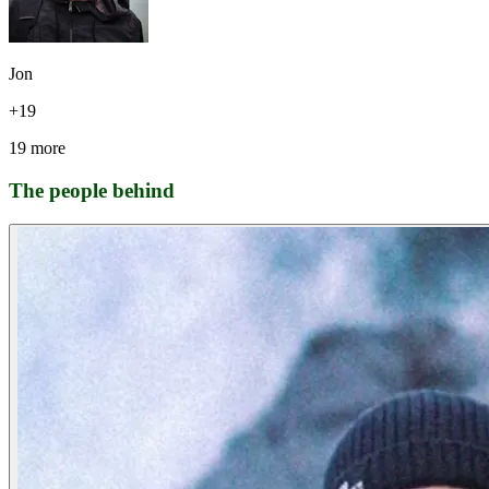
Jon
+
19
19 more
The people behind