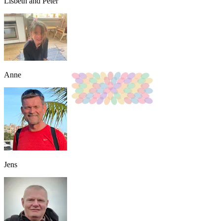
Lisbeth and Peter
Anne
Jens