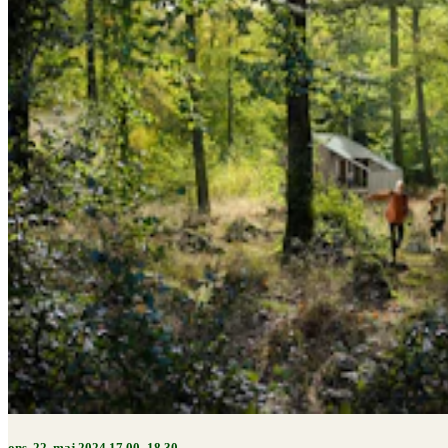
ons. 22. maj 2024 17.00–18.30