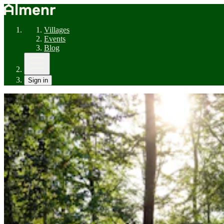
Villages
Events
Blog
Sign in