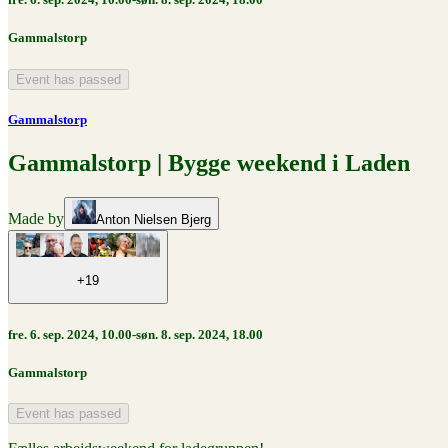
Gammalstorp
Event has passed
Gammalstorp
Gammalstorp | Bygge weekend i Laden
Made by
Anton Nielsen Bjerg
+19
fre. 6. sep. 2024, 10.00-søn. 8. sep. 2024, 18.00
Gammalstorp
Event has passed