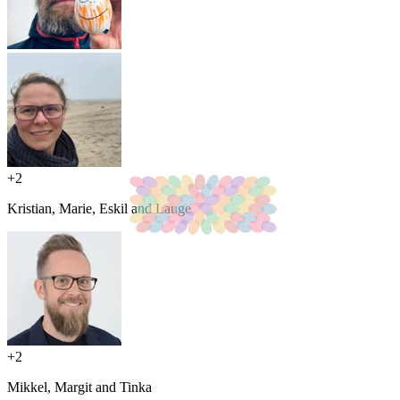
+
2
Kristian, Marie, Eskil and Lauge
+
2
Mikkel, Margit and Tinka