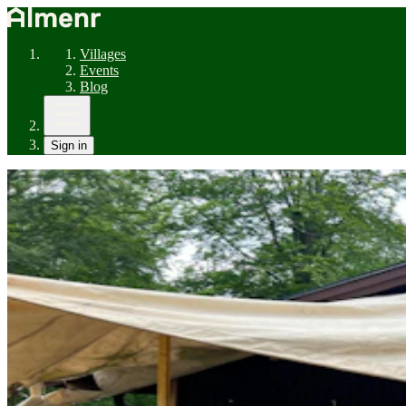
Villages
Events
Blog
Sign in