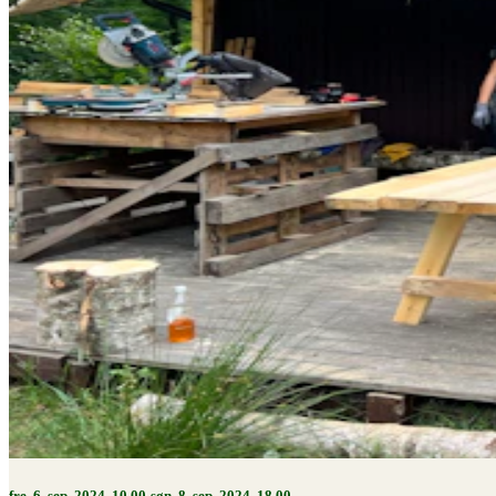
fre. 6. sep. 2024, 10.00-søn. 8. sep. 2024, 18.00