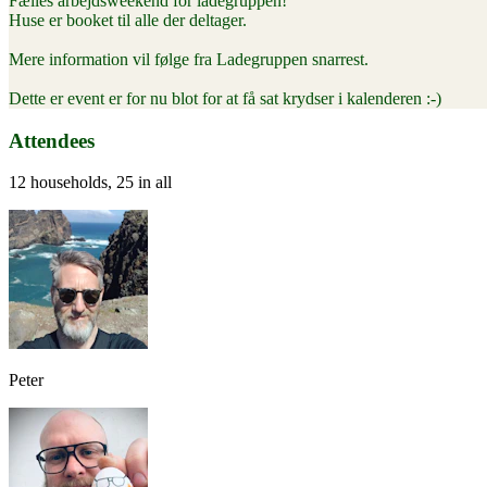
Fælles arbejdsweekend for ladegruppen!
Huse er booket til alle der deltager.
Mere information vil følge fra Ladegruppen snarrest.
Dette er event er for nu blot for at få sat krydser i kalenderen :-)
Attendees
12 households, 25 in all
Peter