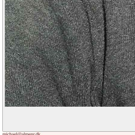
michael@almenr.dk