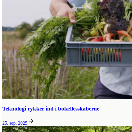
Teknologi rykker ind i bofællesskaberne
25. sep. 2025