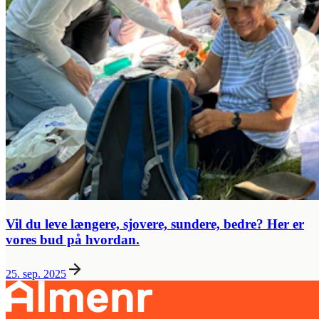
Vil du leve længere, sjovere, sundere, bedre? Her er
vores bud på hvordan.
25. sep. 2025