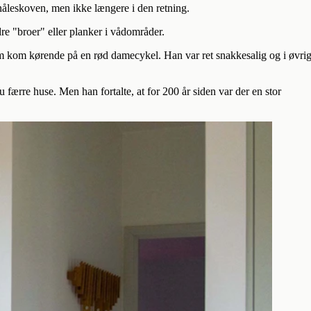
 nåleskoven, men ikke længere i den retning.
re "broer" eller planker i vådområder.
 kom kørende på en rød damecykel. Han var ret snakkesalig og i øvrig
u færre huse. Men han fortalte, at for 200 år siden var der en stor