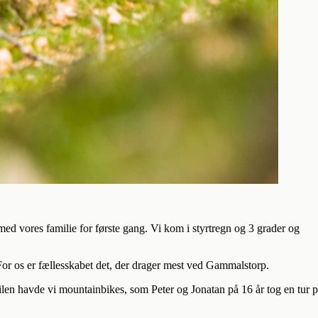
med vores familie for første gang. Vi kom i styrtregn og 3 grader og
t. For os er fællesskabet det, der drager mest ved Gammalstorp.
bilen havde vi mountainbikes, som Peter og Jonatan på 16 år tog en tur 