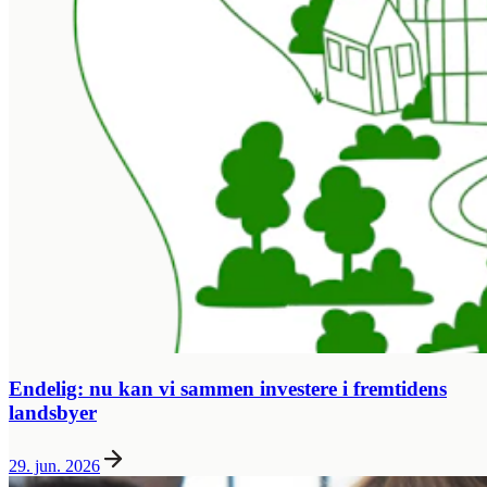
Endelig: nu kan vi sammen investere i fremtidens
landsbyer
29. jun. 2026