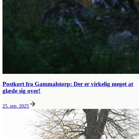
Postkort fra Gammalstorp: Der er virkelig meget at
glæde sig over!
25. sep. 2025