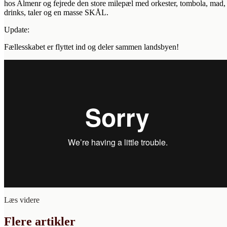
hos Almenr og fejrede den store milepæl med orkester, tombola, mad,
drinks, taler og en masse SKÅL.
Update:
Fællesskabet er flyttet ind og deler sammen landsbyen!
Læs videre
Flere artikler