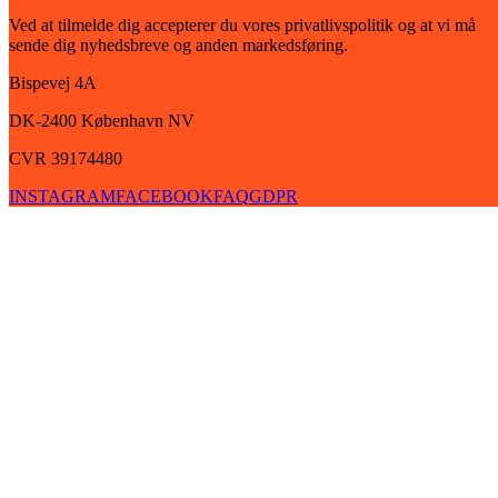
Ved at tilmelde dig accepterer du vores privatlivspolitik og at vi må
sende dig nyhedsbreve og anden markedsføring.
Bispevej 4A
DK-2400
København
NV
CVR 39174480
INSTAGRAM
FACEBOOK
FAQ
GDPR