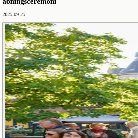
åbningsceremoni
2025-09-25