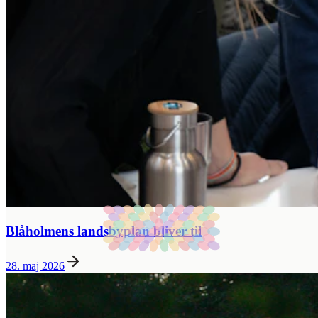
Blåholmens landsbyplan bliver til
28. maj 2026