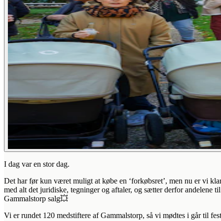
I dag var en stor dag.
Det har før kun været muligt at købe en ‘forkøbsret’, men nu er vi kla
med alt det juridiske, tegninger og aftaler, og sætter derfor andelene til
Gammalstorp salg💥
Vi er rundet 120 medstiftere af Gammalstorp, så vi mødtes i går til fes