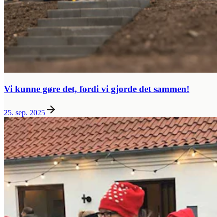
Vi kunne gøre det, fordi vi gjorde det sammen!
25. sep. 2025