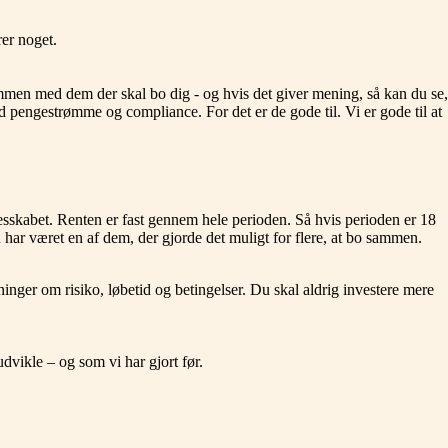
er noget.
en med dem der skal bo dig - og hvis det giver mening, så kan du se,
d pengestrømme og compliance. For det er de gode til. Vi er gode til at
llesskabet. Renten er fast gennem hele perioden. Så hvis perioden er 18
 har været en af dem, der gjorde det muligt for flere, at bo sammen.
ninger om risiko, løbetid og betingelser. Du skal aldrig investere mere
udvikle – og som vi har gjort før.