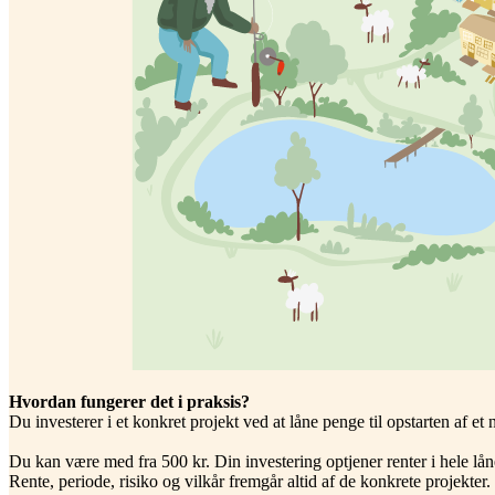
Hvordan fungerer det i praksis?
Du investerer i et konkret projekt ved at låne penge til opstarten af 
Du kan være med fra 500 kr. Din investering optjener renter i hele låne
Rente, periode, risiko og vilkår fremgår altid af de konkrete projekter.