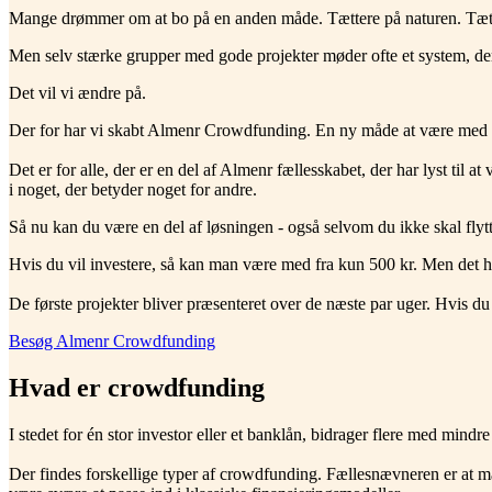
Mange drømmer om at bo på en anden måde. Tættere på naturen. Tætter
Men selv stærke grupper med gode projekter møder ofte et system, der 
Det vil vi ændre på.
Der for har vi skabt Almenr Crowdfunding. En ny måde at være med på.
Det er for alle, der er en del af Almenr fællesskabet, der har lyst til a
i noget, der betyder noget for andre.
Så nu kan du være en del af løsningen - også selvom du ikke skal flytt
Hvis du vil investere, så kan man være med fra kun 500 kr. Men det h
De første projekter bliver præsenteret over de næste par uger. Hvis d
Besøg Almenr Crowdfunding
Hvad er crowdfunding
I stedet for én stor investor eller et banklån, bidrager flere med mindre 
Der findes forskellige typer af crowdfunding. Fællesnævneren er at man