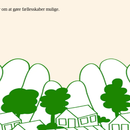
 om at gøre fællesskaber mulige.