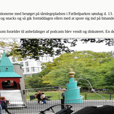
ntentionerne med besøget på tårnlegepladsen i Fælledparken søndag d. 13
snacks og så gik formiddagen ellers med at spore sig ind på hinanden,
om forælder til anbefalinger af podcasts blev vendt og diskuteret. En de