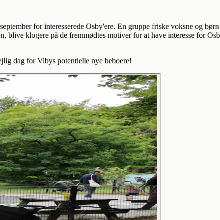
. september for interesserede Osby'ere. En gruppe friske voksne og børn
 blive klogere på de fremmødtes motiver for at have interesse for Os
jlig dag for Vibys potentielle nye beboere!