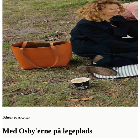
Beboer portrætter
Med Osby'erne på legeplads