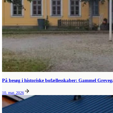
På besøg i historiske bofællesskaber: Gammel Greve
10. mar. 2026