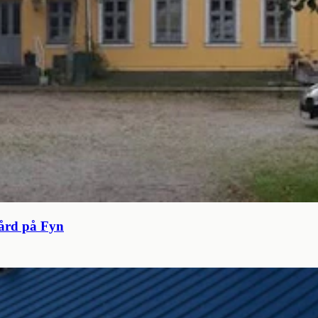
gård på Fyn