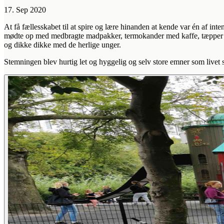
17. Sep 2020
At få fællesskabet til at spire og lære hinanden at kende var én af i
mødte op med medbragte madpakker, termokander med kaffe, tæpper og 
og dikke dikke med de herlige unger.
Stemningen blev hurtig let og hyggelig og selv store emner som livet s