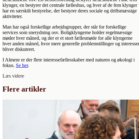
klynger, en bestyrer det centrale fælleshus, og hver af de fem klynger
har en særskilt bestyrelse, der bestyrer deres sociale og driftsmæssige
aktiviteter.
Man har også forskellige arbejdsgrupper, der står for forskellige
services som snerydning osv. Boligklyngerne holder regelmæssige
møder hver måned, og der er et stort fællesmøde for alle klyngerne
hver anden måned, hvor mere generelle problemstillinger og interesse
bliver diskuteret.
I Almenr er der flere interessefællesskaber med naturen og økologi i
fokus.
Se her
.
Læs videre
Flere artikler