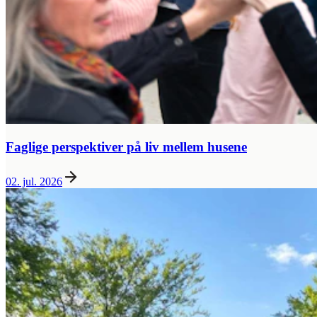
Faglige perspektiver på liv mellem husene
02. jul. 2026