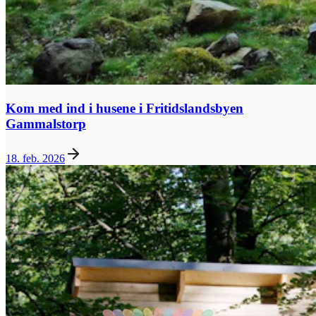
Kom med ind i husene i Fritidslandsbyen
Gammalstorp
18. feb. 2026