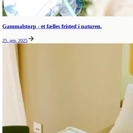
Gammalstorp - et fælles fristed i naturen.
25. sep. 2025