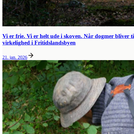
Vi er frie. Vi er helt ude i skoven. Når dogmer bliver ti
virkelighed i Fritidslandsbyen
21. jan. 2026