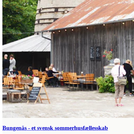
Bungenäs - et svensk sommerhusfællesskab