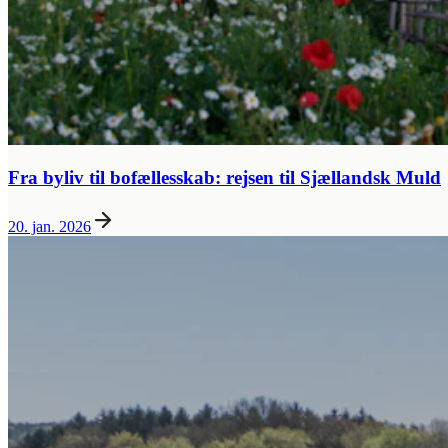
Fra byliv til bofællesskab: rejsen til Sjællandsk Muld
20. jan. 2026