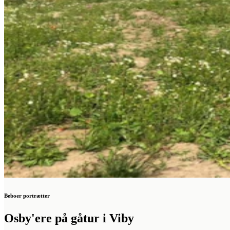
Beboer portrætter
Osby'ere på gåtur i Viby