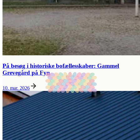
På besøg i historiske bofællesskaber: Gammel
Grevegård på Fyn
10. mar. 2026