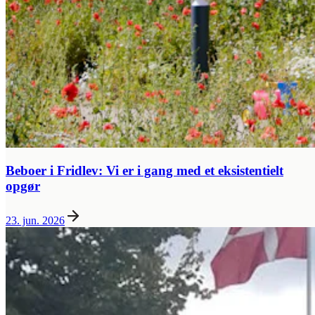
Beboer i Fridlev: Vi er i gang med et eksistentielt
opgør
23. jun. 2026