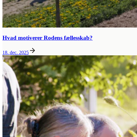
Hvad motiverer Rodens fællesskab?
18. dec. 2025