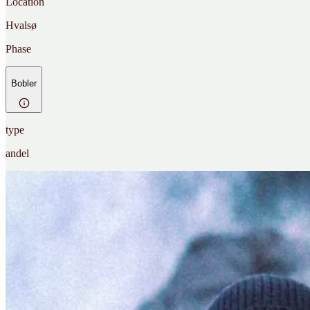
Location
Hvalsø
Phase
Bobler
type
andel