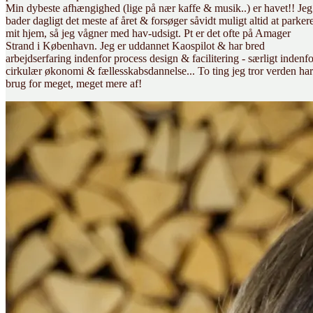
Min dybeste afhængighed (lige på nær kaffe & musik..) er havet!! Jeg
bader dagligt det meste af året & forsøger såvidt muligt altid at parker
mit hjem, så jeg vågner med hav-udsigt. Pt er det ofte på Amager
Strand i København. Jeg er uddannet Kaospilot & har bred
arbejdserfaring indenfor process design & facilitering - særligt indenfo
cirkulær økonomi & fællesskabsdannelse... To ting jeg tror verden har
brug for meget, meget mere af!