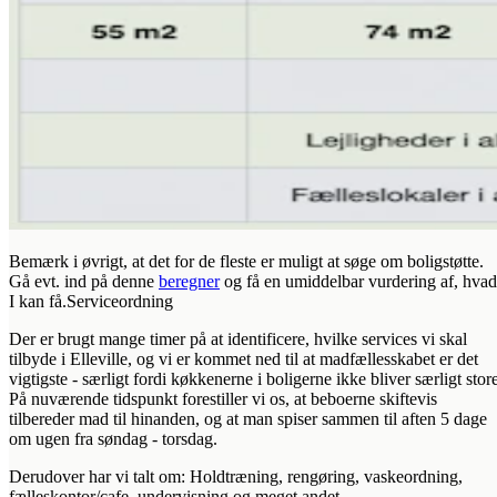
Bemærk i øvrigt, at det for de fleste er muligt at søge om boligstøtte.
Gå evt. ind på denne
beregner
og få en umiddelbar vurdering af, hvad
I kan få.Serviceordning
Der er brugt mange timer på at identificere, hvilke services vi skal
tilbyde i Elleville, og vi er kommet ned til at madfællesskabet er det
vigtigste - særligt fordi køkkenerne i boligerne ikke bliver særligt stor
På nuværende tidspunkt forestiller vi os, at beboerne skiftevis
tilbereder mad til hinanden, og at man spiser sammen til aften 5 dage
om ugen fra søndag - torsdag.
Derudover har vi talt om: Holdtræning, rengøring, vaskeordning,
fælleskontor/cafe, undervisning og meget andet.