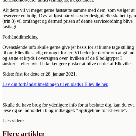
Alt dette vil vi meget gerne fastsætte samme med dem, som vælger at
reservere en bolig. Dvs. at først når vi skyder designfællesskabet i ga
(trin 3) vil omfanget og dermed prisen af denne serviceordning blive
fastlagt.
Forhåndtilmelding
Ovenstående info skulle gerne give jer basis for at kunne tage stilling
til om Elleville stadig er noget for jer. Vi beder jer derfor om at gå ind
og sætte et kryds i oversigten over, hvilken af de 9 boligtyper I
ønsker.....eller hvis I ikke længere ønsker at blive en del af Elleville.
Sidste frist for dette er 28. januar 2021.
Lav din forhåndstilmeldingen til en plads i Elleville her.
Skulle du have brug for yderligere info for at beslutte dig, kan du evt.
læse og se indholdet i blog-indlægget: "Spørgetime for Elleville".
Læs videre
Flere artikler