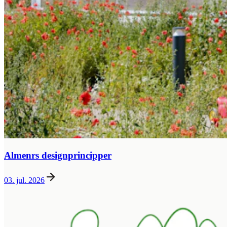
Almenrs designprincipper
03. jul. 2026