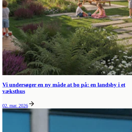
Vi undersøger en ny måde at bo på: en landsby i et
væksthus
02. mar. 2026