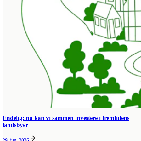
Endelig: nu kan vi sammen investere i fremtidens
landsbyer
29. jun. 2026