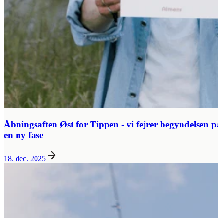
Åbningsaften Øst for Tippen - vi fejrer begyndelsen p
en ny fase
18. dec. 2025