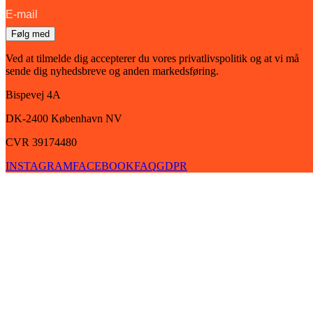
Følg med
Ved at tilmelde dig accepterer du vores privatlivspolitik og at vi må
sende dig nyhedsbreve og anden markedsføring.
Bispevej 4A
DK-2400
København
NV
CVR 39174480
INSTAGRAM
FACEBOOK
FAQ
GDPR