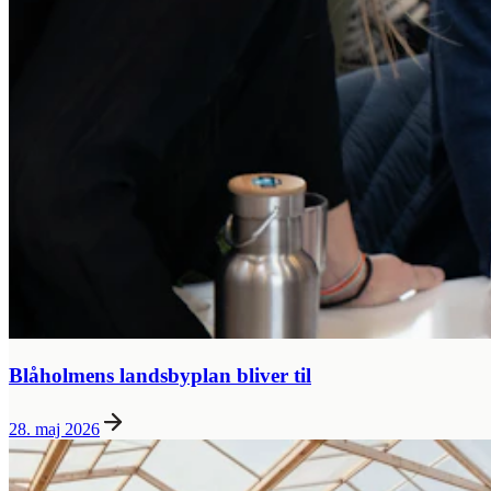
Blåholmens landsbyplan bliver til
28. maj 2026