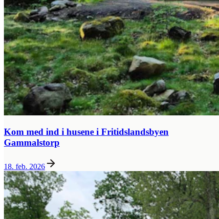
Kom med ind i husene i Fritidslandsbyen
Gammalstorp
18. feb. 2026