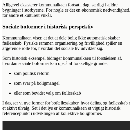
Alligevel eksisterer kommunalkaen fortsat i dag, særligt i ældre
bygninger i storbyerne. For nogle er det en økonomisk nødvendighed
for andre et kulturelt vilkår.
Sociale boformer i historisk perspektiv
Kommunalkaen viser, at det at dele bolig ikke automatisk skaber
fællesskab. Fysiske rammer, organisering og frivillighed spiller en
afgørende rolle for, hvordan det sociale liv udvikler sig.
Som historisk eksempel bidrager kommunalkaen til forståelsen af,
hvordan sociale boformer kan opstå af forskellige grunde:
som politisk reform
som svar på boligmangel
eller som bevidst valg om fællesskab
I dag ser vi nye former for bofællesskaber, hvor deling og fællesskab 
et aktivt tilvalg. Set i det lys er kommunalkaen et vigtigt historisk
referencepunkt i udviklingen af kollektive boligformer.