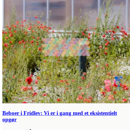
Beboer i Fridlev: Vi er i gang med et eksistentielt
opgør