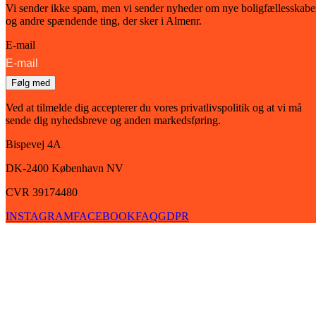
Vi sender ikke spam, men vi sender nyheder om nye boligfællesskabe
og andre spændende ting, der sker i Almenr.
E-mail
Følg med
Ved at tilmelde dig accepterer du vores privatlivspolitik og at vi må
sende dig nyhedsbreve og anden markedsføring.
Bispevej 4A
DK-2400
København
NV
CVR 39174480
INSTAGRAM
FACEBOOK
FAQ
GDPR