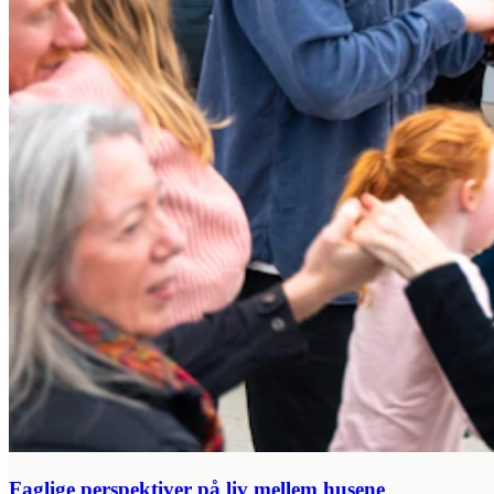
Faglige perspektiver på liv mellem husene